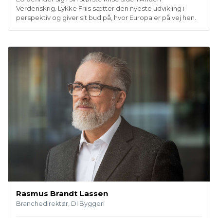
Verdenskrig. Lykke Friis sætter den nyeste udvikling i
perspektiv og giver sit bud på, hvor Europa er på vej hen.
Rasmus Brandt Lassen
Branchedirektør, DI Byggeri