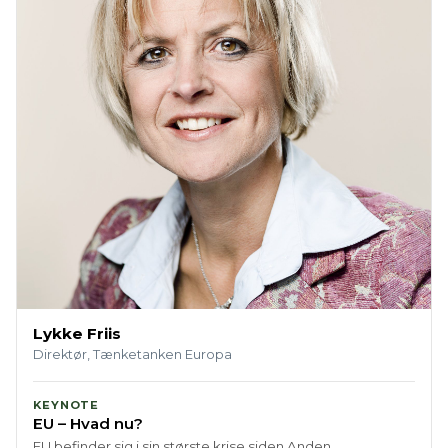
Lykke Friis
Direktør, Tænketanken Europa
KEYNOTE
EU – Hvad nu?
EU befinder sig i sin største krise siden Anden