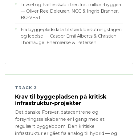
Trivsel og Fællesskab i trecifret million-byggeri
— Oliver Ree Deleuran, NCC & Ingrid Branner,
BO-VEST
Fra byggepladsdata til stærk beslutningstagen
og ledelse — Casper Emil Alberts & Christian
Thorhauge, Enemærke & Petersen
TRACK 2
Krav til byggepladsen på kritisk
infrastruktur-projekter
Det danske Forsvar, datacentrene og
forsyningsselskaberne er i gang med et
regulært byggeboom. Den kritiske
infrastruktur er gået fra analog til hybrid — og