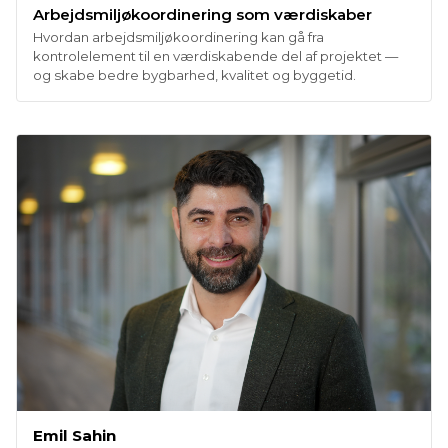
Arbejdsmiljøkoordinering som værdiskaber
Hvordan arbejdsmiljøkoordinering kan gå fra
kontrolelement til en værdiskabende del af projektet —
og skabe bedre bygbarhed, kvalitet og byggetid.
Emil Sahin