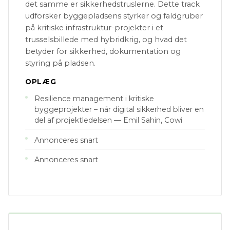
det samme er sikkerhedstruslerne. Dette track
udforsker byggepladsens styrker og faldgruber
på kritiske infrastruktur-projekter i et
trusselsbillede med hybridkrig, og hvad det
betyder for sikkerhed, dokumentation og
styring på pladsen.
OPLÆG
Resilience management i kritiske
byggeprojekter – når digital sikkerhed bliver en
del af projektledelsen — Emil Sahin, Cowi
Annonceres snart
Annonceres snart