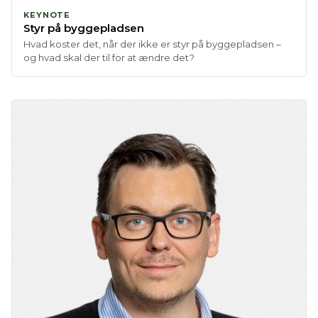
KEYNOTE
Styr på byggepladsen
Hvad koster det, når der ikke er styr på byggepladsen –
og hvad skal der til for at ændre det?