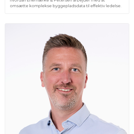
omsætte komplekse byggepladsdata til effektiv ledelse.