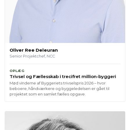
Oliver Ree Deleuran
Senior Projektchef, NCC
OPLÆG
Trivsel og Fællesskab i trecifret million-byggeri
Mød vinderne af Byggeriets trivselspris 2026 – hvor
beboere, håndværkere og byggeledelsen er gået til
projektet som en samlet fælles opgave.