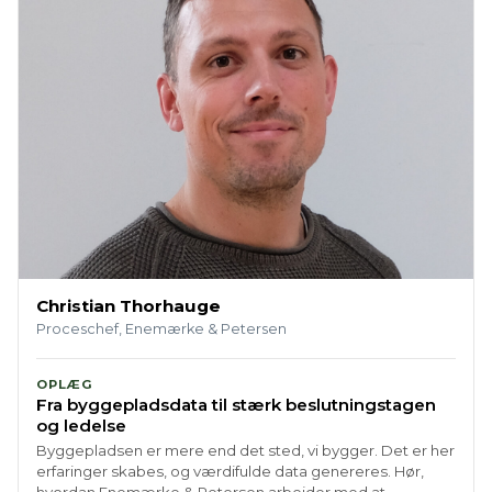
Christian Thorhauge
Proceschef, Enemærke & Petersen
OPLÆG
Fra byggepladsdata til stærk beslutningstagen
og ledelse
Byggepladsen er mere end det sted, vi bygger. Det er her
erfaringer skabes, og værdifulde data genereres. Hør,
hvordan Enemærke & Petersen arbejder med at