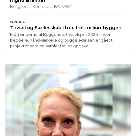
Ingrid Branner
Boligsocial Konsulent, BO-VEST
OPLÆG
Trivsel og Fællesskab i trecifret million-byggeri
Mød vinderne af Byggeriets trivselspris 2026 – hvor
beboere, håndværkere og byggeledelsen er gået til
projektet som en samlet fælles opgave.