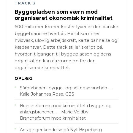
TRACK 3
Byggepladsen som værn mod
organiseret økonomisk kriminalitet
600 millioner kroner koster tyverier den danske
byggebranche hvert år. Hertil kommer
hvidvask, ulovlig arbejdskraft, karteldannelse og
kædeansvar. Dette track stiller skarpt på,
hvordan tilgangen til byggepladsen og dens
organisation kan dæmme op for den
organiserede kriminalitet.
OPLÆG
Sårbarheder i bygge- og anlægsbranchen —
Kalle Johannes Rose, CBS
Brancheforum mod kriminalitet i bygge- og
anlægsbranchen — Marie Voldby,
Brancheforum mod kriminalitet
Ansigtsgenkendelse på Nyt Bispebjerg