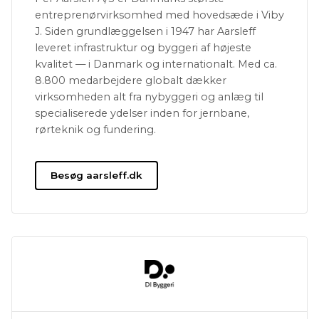
entreprenørvirksomhed med hovedsæde i Viby
J. Siden grundlæggelsen i 1947 har Aarsleff
leveret infrastruktur og byggeri af højeste
kvalitet — i Danmark og internationalt. Med ca.
8.800 medarbejdere globalt dækker
virksomheden alt fra nybyggeri og anlæg til
specialiserede ydelser inden for jernbane,
rørteknik og fundering.
Besøg aarsleff.dk