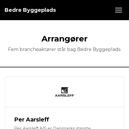
Bedre Byggeplads
Arrangører
Fem brancheaktører står bag Bedre Byggeplads.
Per Aarsleff
Per Aarsleff A/S er Danmarks største